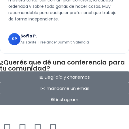
moviera tanto. Salí con un plan concreto, la cabeza
ordenada y sobre todo ganas de hacer cosas. Muy
recomendable para cualquier profesional que trabaje
de forma independiente.
Sofía P.
SP
Asistente · Freelancer Summit, Valencia
¿Querés que dé una conferencia para
tu comunidad?
📅 Elegí día y charlemos
✉️ mandame un email
📸 instagram