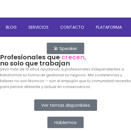
BLOG
SERVICIOS
CONTACTO
PLATAFORMA
🎤 Speaker
Profesionales que
crecen,
no solo que trabajan
Llevo más de 10 años ayudando a profesionales independientes a
transformar su forma de gestionar su negocio. Mis conferencias y
talleres no son técnicos — son el empujón que tu comunidad necesita
para pensar diferente y actuar en consecuencia.
Ver temas disponibles
Hablemos