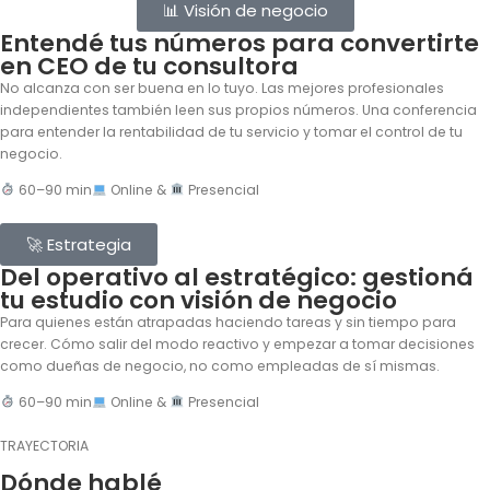
📊 Visión de negocio
Entendé tus números para convertirte
en CEO de tu consultora
No alcanza con ser buena en lo tuyo. Las mejores profesionales
independientes también leen sus propios números. Una conferencia
para entender la rentabilidad de tu servicio y tomar el control de tu
negocio.
60–90 min
Online &
Presencial
🚀 Estrategia
Del operativo al estratégico: gestioná
tu estudio con visión de negocio
Para quienes están atrapadas haciendo tareas y sin tiempo para
crecer. Cómo salir del modo reactivo y empezar a tomar decisiones
como dueñas de negocio, no como empleadas de sí mismas.
60–90 min
Online &
Presencial
TRAYECTORIA
Dónde hablé