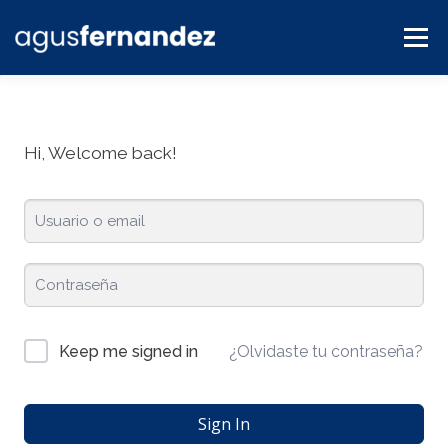
Menú
BLOG
SERVICIOS
CONTACTO
PLATAFORMA
Hi, Welcome back!
¿Olvidaste tu contraseña?
Keep me signed in
Sign In