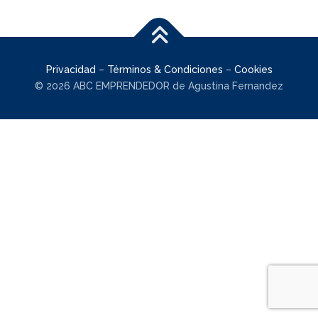
Privacidad
–
Términos & Condiciones
–
Cookies
© 2026 ABC EMPRENDEDOR de Agustina Fernandez