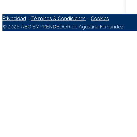
Privacidad
–
Términos & Condiciones
–
Cookies
© 2026 ABC EMPRENDEDOR de Agustina Fernandez