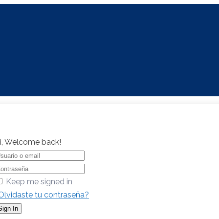
i, Welcome back!
Keep me signed in
Olvidaste tu contraseña?
Sign In