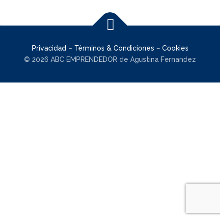
Privacidad
–
Términos & Condiciones
–
Cookies
© 2026 ABC EMPRENDEDOR de Agustina Fernandez