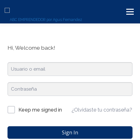
Menú
BLOG
SERVICIOS
CONTACTO
PLATAFORMA
Hi, Welcome back!
¿Olvidaste tu contraseña?
Keep me signed in
Sign In