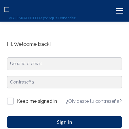
Menú
BLOG
SERVICIOS
CONTACTO
PLATAFORMA
Hi, Welcome back!
¿Olvidaste tu contraseña?
Keep me signed in
Sign In