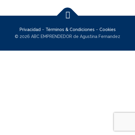
Privacidad
–
Términos & Condiciones
–
Cookies
© 2026 ABC EMPRENDEDOR de Agustina Fernandez