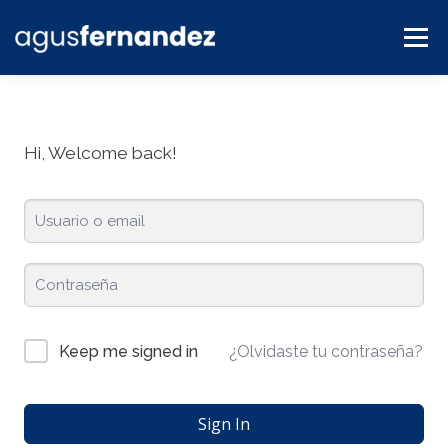
Menú
BLOG
SERVICIOS
CONTACTO
PLATAFORMA
Hi, Welcome back!
¿Olvidaste tu contraseña?
Keep me signed in
Sign In