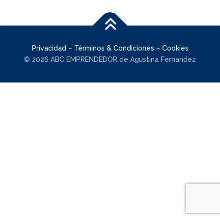
Privacidad
–
Términos & Condiciones
–
Cookies
© 2026 ABC EMPRENDEDOR de Agustina Fernandez