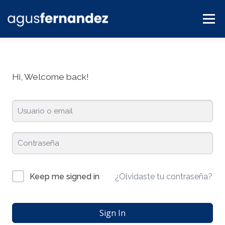
Menú
BLOG
SERVICIOS
CONTACTO
PLATAFORMA
Hi, Welcome back!
¿Olvidaste tu contraseña?
Keep me signed in
Sign In