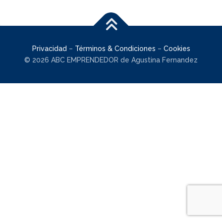
Privacidad
–
Términos & Condiciones
–
Cookies
© 2026 ABC EMPRENDEDOR de Agustina Fernandez