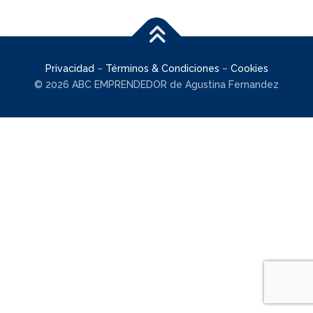
Privacidad
–
Términos & Condiciones
–
Cookies
© 2026 ABC EMPRENDEDOR de Agustina Fernandez