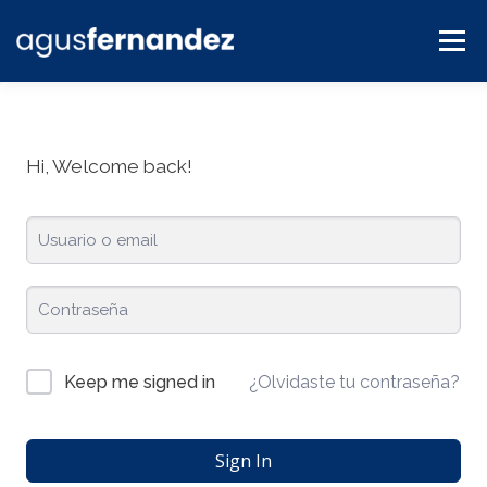
Menú
BLOG
SERVICIOS
CONTACTO
PLATAFORMA
Hi, Welcome back!
¿Olvidaste tu contraseña?
Keep me signed in
Sign In