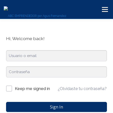
Menú
BLOG
SERVICIOS
CONTACTO
PLATAFORMA
Hi, Welcome back!
¿Olvidaste tu contraseña?
Keep me signed in
Sign In