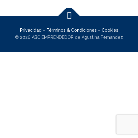
Privacidad
–
Términos & Condiciones
–
Cookies
© 2026 ABC EMPRENDEDOR de Agustina Fernandez