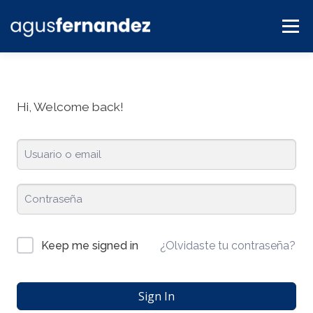
Menú
BLOG
SERVICIOS
CONTACTO
PLATAFORMA
Hi, Welcome back!
¿Olvidaste tu contraseña?
Keep me signed in
Sign In