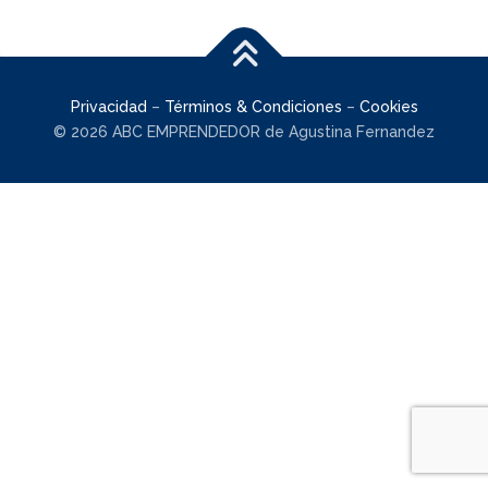
Privacidad
–
Términos & Condiciones
–
Cookies
© 2026 ABC EMPRENDEDOR de Agustina Fernandez