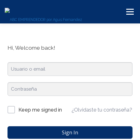
Menú
BLOG
SERVICIOS
CONTACTO
PLATAFORMA
Hi, Welcome back!
¿Olvidaste tu contraseña?
Keep me signed in
Sign In