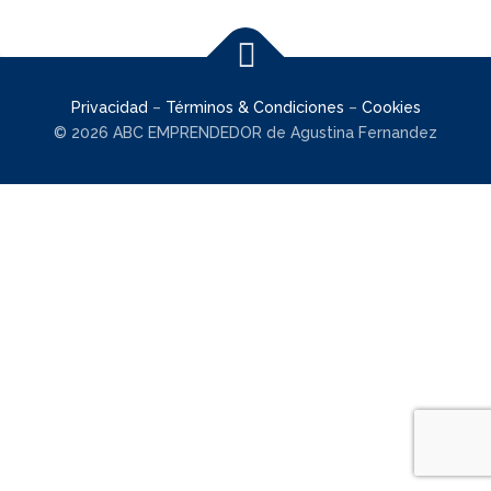
Privacidad
–
Términos & Condiciones
–
Cookies
© 2026 ABC EMPRENDEDOR de Agustina Fernandez