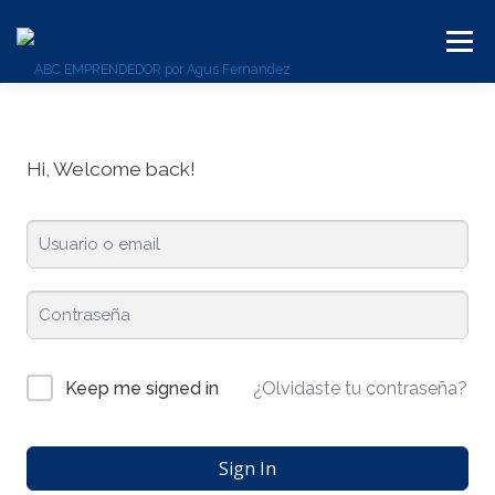
Menú
BLOG
SERVICIOS
CONTACTO
PLATAFORMA
Hi, Welcome back!
¿Olvidaste tu contraseña?
Keep me signed in
Sign In