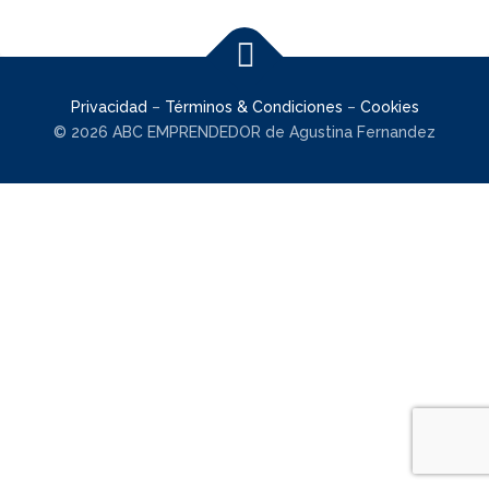
Privacidad
–
Términos & Condiciones
–
Cookies
© 2026 ABC EMPRENDEDOR de Agustina Fernandez