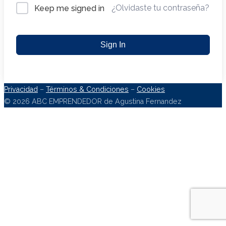
¿Olvidaste tu contraseña?
Keep me signed in
Sign In
Privacidad
–
Términos & Condiciones
–
Cookies
© 2026 ABC EMPRENDEDOR de Agustina Fernandez