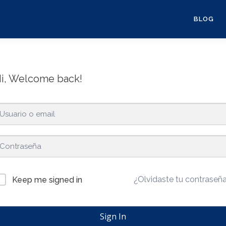
BLOG
i, Welcome back!
¿Olvidaste tu contraseñ
Keep me signed in
Sign In