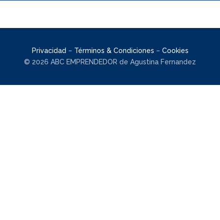
Privacidad
–
Términos & Condiciones
–
Cookies
© 2026 ABC EMPRENDEDOR de Agustina Fernandez