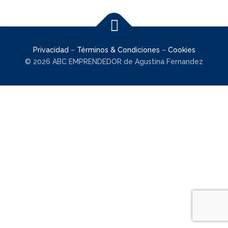
Privacidad
–
Términos & Condiciones
–
Cookies
© 2026 ABC EMPRENDEDOR de Agustina Fernandez