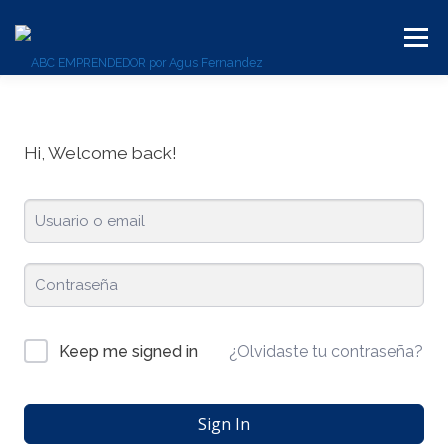
Menú
BLOG
SERVICIOS
CONTACTO
PLATAFORMA
Hi, Welcome back!
¿Olvidaste tu contraseña?
Keep me signed in
Sign In