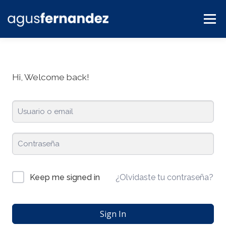
Menú
BLOG
SERVICIOS
CONTACTO
PLATAFORMA
Hi, Welcome back!
¿Olvidaste tu contraseña?
Keep me signed in
Sign In