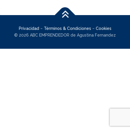
Privacidad
–
Términos & Condiciones
–
Cookies
© 2026 ABC EMPRENDEDOR de Agustina Fernandez