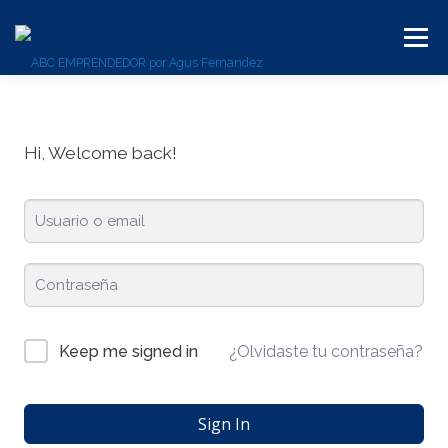
Menú
BLOG
SERVICIOS
CONTACTO
PLATAFORMA
Hi, Welcome back!
¿Olvidaste tu contraseña?
Keep me signed in
Sign In