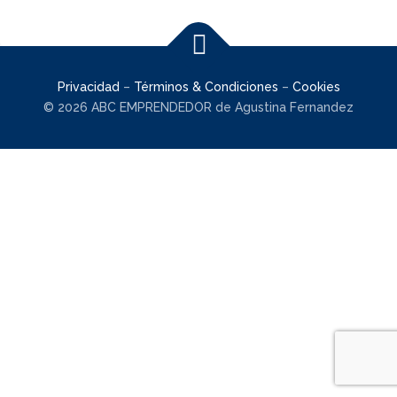
Privacidad
–
Términos & Condiciones
–
Cookies
© 2026 ABC EMPRENDEDOR de Agustina Fernandez